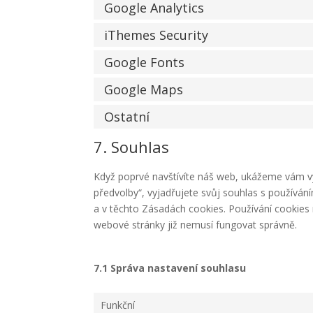
Google Analytics
iThemes Security
Google Fonts
Google Maps
Ostatní
7. Souhlas
Když poprvé navštívíte náš web, ukážeme vám vys
předvolby“, vyjadřujete svůj souhlas s používá
a v těchto Zásadách cookies. Používání cookies
webové stránky již nemusí fungovat správně.
7.1 Správa nastavení souhlasu
Funkční