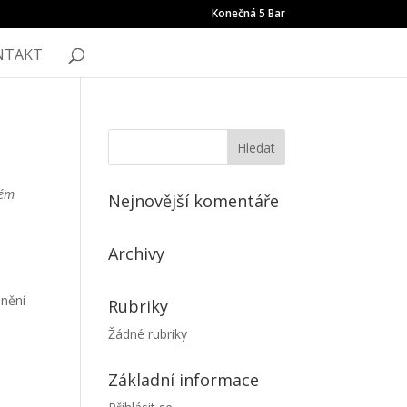
Konečná 5 Bar
NTAKT
kém
Nejnovější komentáře
Archivy
dnění
Rubriky
Žádné rubriky
Základní informace