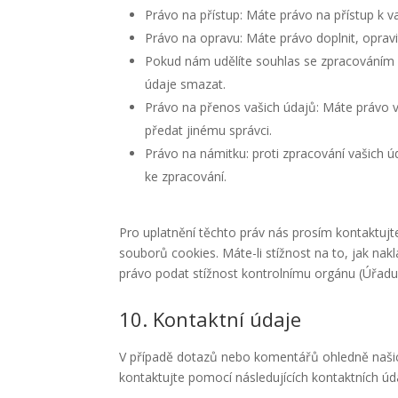
Právo na přístup: Máte právo na přístup k
Právo na opravu: Máte právo doplnit, opravi
Pokud nám udělíte souhlas se zpracováním 
údaje smazat.
Právo na přenos vašich údajů: Máte právo v
předat jinému správci.
Právo na námitku: proti zpracování vašich 
ke zpracování.
Pro uplatnění těchto práv nás prosím kontaktujt
souborů cookies. Máte-li stížnost na to, jak na
právo podat stížnost kontrolnímu orgánu (Úřadu
10. Kontaktní údaje
V případě dotazů nebo komentářů ohledně našic
kontaktujte pomocí následujících kontaktních úd