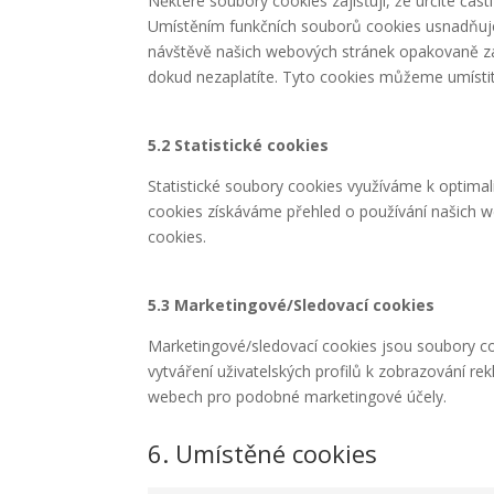
Některé soubory cookies zajišťují, že určité čás
Umístěním funkčních souborů cookies usnadňuj
návštěvě našich webových stránek opakovaně za
dokud nezaplatíte. Tyto cookies můžeme umísti
5.2 Statistické cookies
Statistické soubory cookies využíváme k optimal
cookies získáváme přehled o používání našich w
cookies.
5.3 Marketingové/Sledovací cookies
Marketingové/sledovací cookies jsou soubory coo
vytváření uživatelských profilů k zobrazování r
webech pro podobné marketingové účely.
6. Umístěné cookies