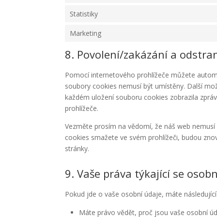
Statistiky
Marketing
8. Povolení/zakázání a odstra
Pomocí internetového prohlížeče můžete automa
soubory cookies nemusí být umístěny. Další možn
každém uložení souboru cookies zobrazila zprá
prohlížeče.
Vezměte prosím na vědomí, že náš web nemusí 
cookies smažete ve svém prohlížeči, budou zno
stránky.
9. Vaše práva týkající se osob
Pokud jde o vaše osobní údaje, máte následující
Máte právo vědět, proč jsou vaše osobní úd