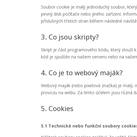
Soubor cookie je malý jednoduchý soubor, který
pevný disk počítače nebo jiného zařízení. Inf
příslušných třetích stran během následné návště
3. Co jsou skripty?
Skript je část programového kódu, který slouží 
kód je spuštěn na našem serveru nebo na vašem
4. Co je to webový maják?
Webový maják (nebo pixelová značka) je malý, ne
provozu na webu. Za tímto účelem jsou různá 
5. Cookies
5.1 Technické nebo funkční soubory cookie